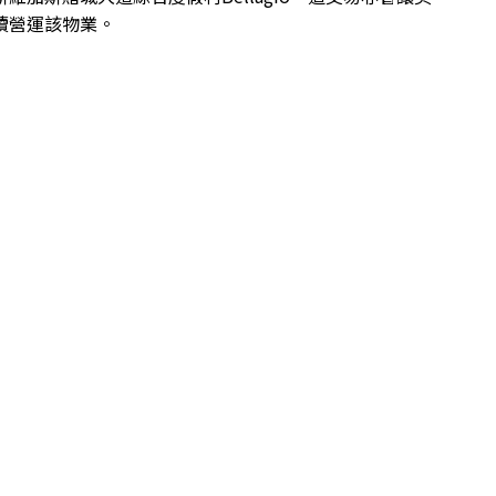
續營運該物業。