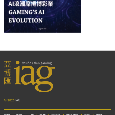
© 2026
IAG