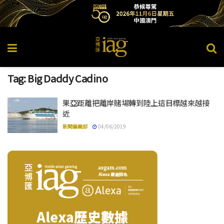
Tag:
Big Daddy Cadino
果亞距離把離岸賭場轉到陸上這目標越來越接
近
新聞編輯部
04/06/2019