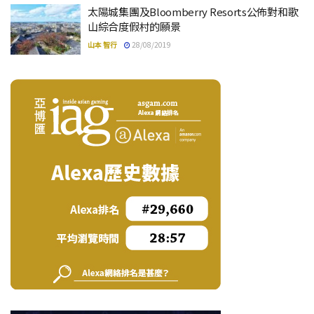
太陽城集團及Bloomberry Resorts公佈對和歌
山綜合度假村的願景
山本 智行
28/08/2019