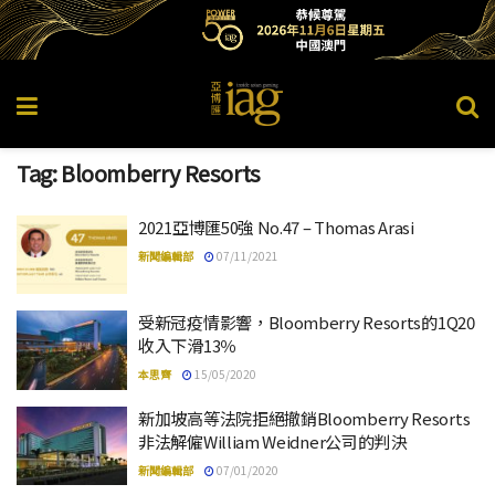
Tag:
Bloomberry Resorts
2021亞博匯50強 No.47 – Thomas Arasi
新聞編輯部
07/11/2021
受新冠疫情影響，Bloomberry Resorts的1Q20
收入下滑13％
本思齊
15/05/2020
新加坡高等法院拒絕撤銷Bloomberry Resorts
非法解僱William Weidner公司的判決
新聞編輯部
07/01/2020