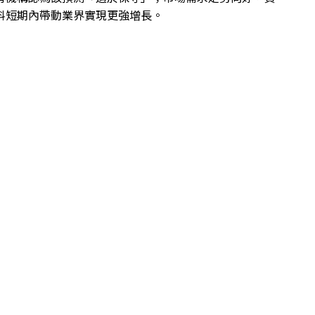
料短期內帶動業界實現更強增長。