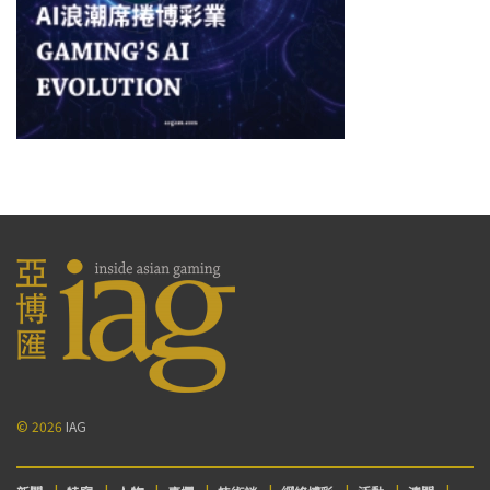
© 2026
IAG