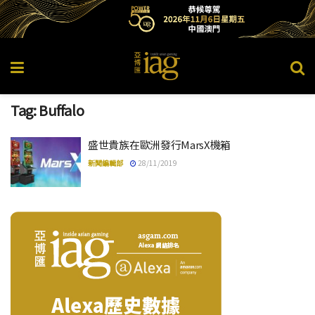
Tag:
Buffalo
盛世貴族在歐洲發行MarsX機箱
新聞編輯部
28/11/2019