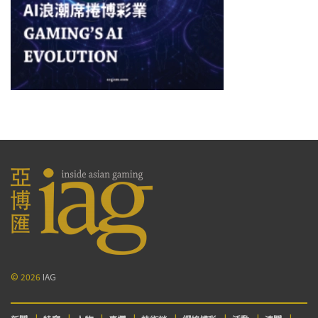
© 2026
IAG