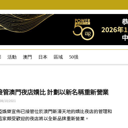
彩
活動
澳門
日本
區域
50强
接管澳門夜店嬌比 計劃以新名稱重新營業
08/10/2021
亞娛樂宣佈已接管位於澳門新濠天地的嬌比夜店的管理和
這家頗受歡迎的夜店將以全新品牌重新營業。