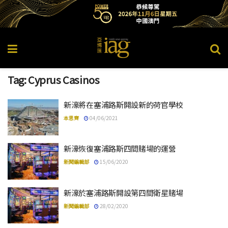
Tag:
Cyprus Casinos
新濠將在塞浦路斯開設新的荷官學校
本思齊
04/06/2021
新濠恢復塞浦路斯四間賭場的運營
新聞編輯部
15/06/2020
新濠於塞浦路斯開設第四間衛星賭場
新聞編輯部
28/02/2020