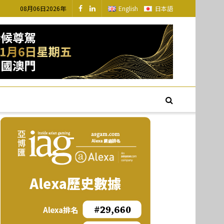
08月06日2026年
English
日本語