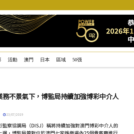
彩
活動
澳門
日本
區域
50强
業務不景氣下，博監局持續加強博彩中介人
23/07/2019
彩監察協調局（DISJ）稱將持續加強對澳門博彩中介人的
上週，博監局曾對位於澳門七家娛樂場內25個貴賓廳進行