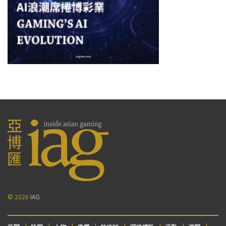
© 2026
IAG