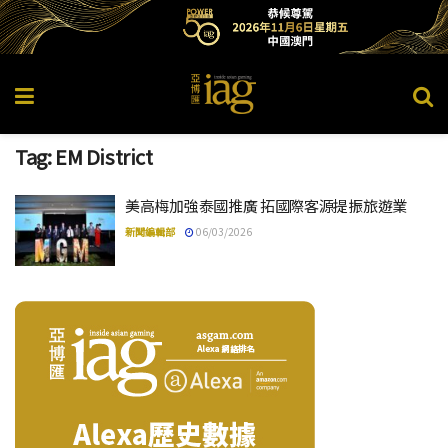
Tag:
EM District
美高梅加強泰國推廣 拓國際客源提振旅遊業
新聞編輯部
06/03/2026