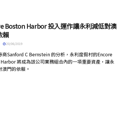
ore Boston Harbor 投入運作讓永利減低對澳
依賴
20/06/2019
Sanford C Bernstein 的分析，永利度假村的Encore
on Harbor 將成為該公司業務組合內的一項重要資產，讓永
對澳門的依賴。