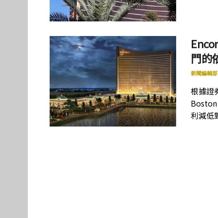
Enc
門的
新聞編輯部
根據證券商
Bost
利減低