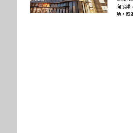
向協議，
項，或為