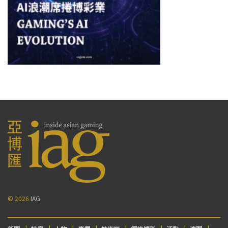
© 2026
IAG