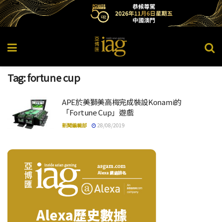
Tag:
fortune cup
APE於美獅美高梅完成裝設Konami的
「Fortune Cup」遊戲
新聞編輯部
28/08/2019