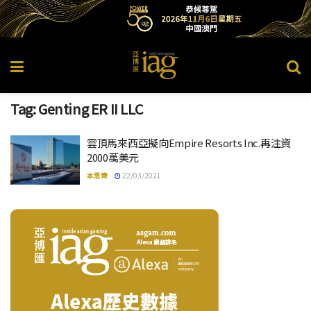
Tag:
Genting ER II LLC
雲頂馬來西亞擬向Empire Resorts Inc.再注資
2000萬美元
本思齊
22/03/2021