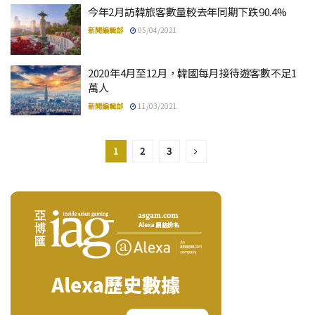
今年2月訪韓旅客數量較去年同期下跌90.4%
新聞編輯部
05/04/2021
2020年4月至12月，韓國每月接待遊客數不足1
萬人
新聞編輯部
11/03/2021
1
2
3