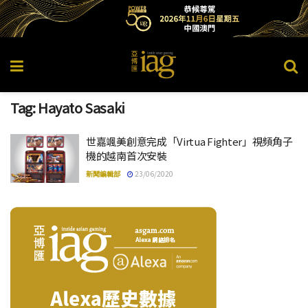
Tag:
Hayato Sasaki
世嘉颯美創意完成「Virtua Fighter」視頻角子
機的越南首次安裝
新聞編輯部
23/06/2020