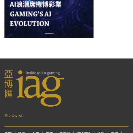
© 2026
IAG