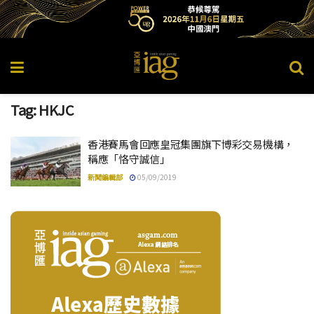
Tag:
HKJC
香港賽馬會回應皇冠集團旗下博彩交易機構，
稱應「恪守誠信」
新聞編輯部
05/09/2019