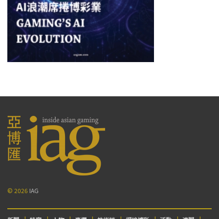
© 2026
IAG