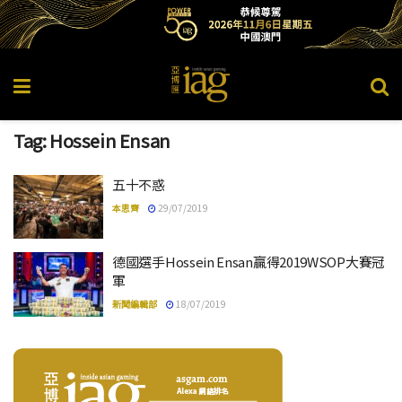
Tag:
Hossein Ensan
五十不惑
本思齊
29/07/2019
德國選手Hossein Ensan贏得2019WSOP大賽冠
軍
新聞編輯部
18/07/2019