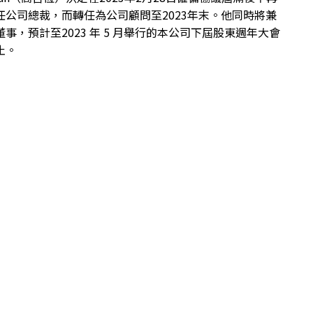
任公司總裁，而轉任為公司顧問至2023年末。他同時將兼
事，預計至2023 年 5 月舉行的本公司下屆股東週年大會
止。