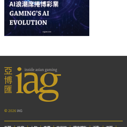
© 2026
IAG