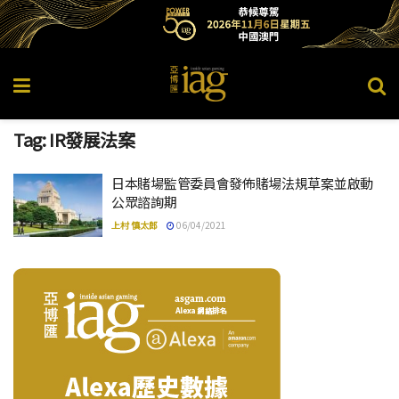
Tag:
IR發展法案
日本賭場監管委員會發佈賭場法規草案並啟動
公眾諮詢期
上村 慎太郎
06/04/2021