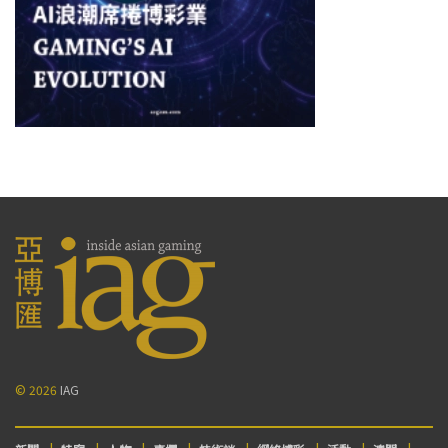
© 2026
IAG