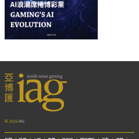
© 2026
IAG