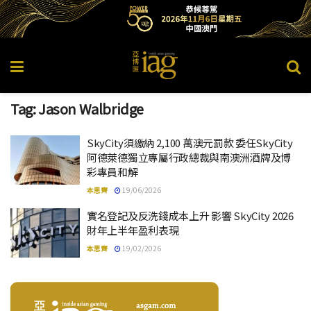
Tag:
Jason Walbridge
SkyCity須繳納 2,100 萬澳元罰款 委任SkyCity
阿德萊德獨立專屬行政總裁與南澳洲酒牌及博
彩專員和解
本思齊
19/06/2026
實名登記及反洗錢成本上升 影響 SkyCity 2026
財年上半年盈利表現
本思齊
19/02/2026