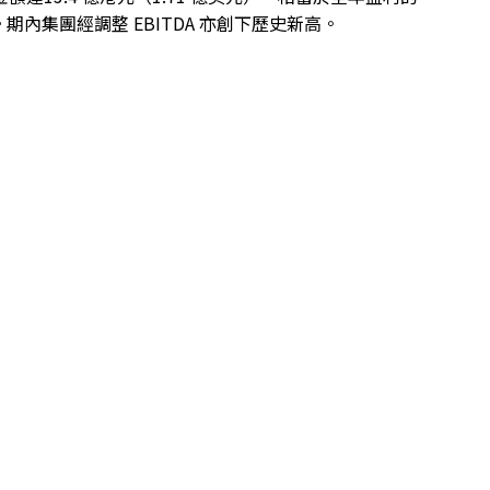
%。期內集團經調整 EBITDA 亦創下歷史新高。