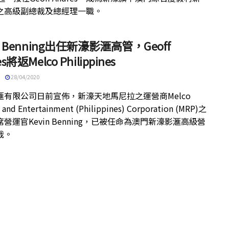
之高級副總裁及總經理一職。
in Benning出任新濠影滙高管，Geoff
es將返Melco Philippines
28/04/2020
滙有限公司日前宣佈，新濠天地馬尼拉之運營商Melco
 and Entertainment (Philippines) Corporation (MRP)之
營運官Kevin Benning，已被任命為澳門新濠影滙高級營
裁。