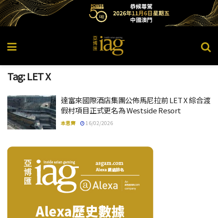
Tag:
LET X
達富來國際酒店集團公佈馬尼拉前 LET X 綜合渡
假村項目正式更名為 Westside Resort
本思齊
16/02/2026