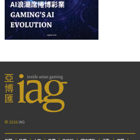
© 2026
IAG