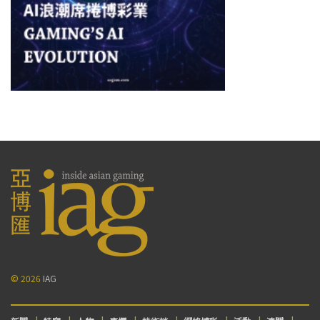
© 2026
IAG