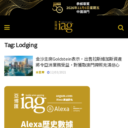
Tag:
Lodging
金沙主席Goldstein表示，出售拉斯維加斯資產
將令亞洲業務受益，對獲取澳門牌照充滿信心
本思齊
12/03/2021