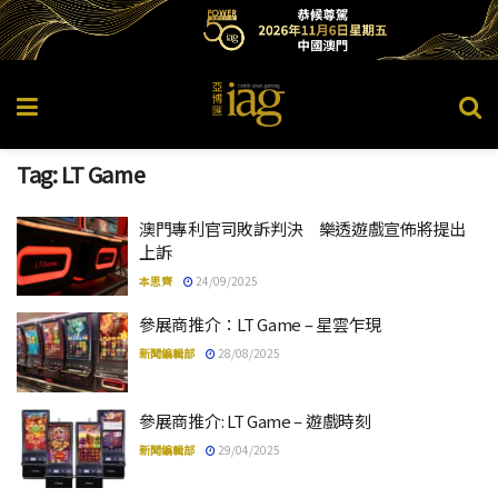
Tag:
LT Game
澳門專利官司敗訴判決 樂透遊戲宣佈將提出
上訴
本思齊
24/09/2025
參展商推介：LT Game – 星雲乍現
新聞編輯部
28/08/2025
參展商推介: LT Game – 遊戲時刻
新聞編輯部
29/04/2025