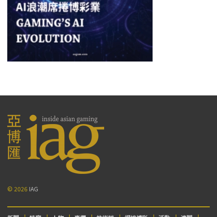
© 2026
IAG