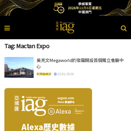
Tag:
Mactan Expo
吳克文Megaworld於宿霧開設首個獨立會展中
心
新聞編輯部
22/01/2026