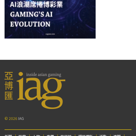
© 2026
IAG