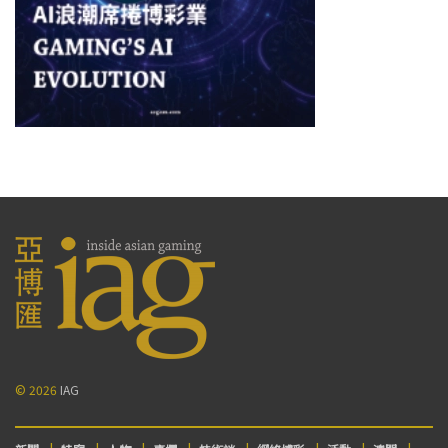
© 2026
IAG