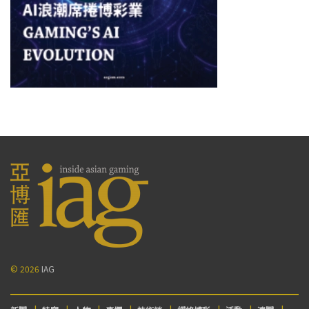
© 2026
IAG