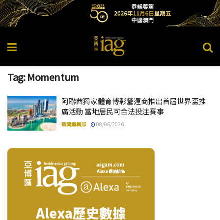
Tag:
Momentum
阿聯酋獨家體育博彩營運商推出首屆世界盃推
廣活動 當地居民可合法投注賽事
新聞編輯部
08/06/2026