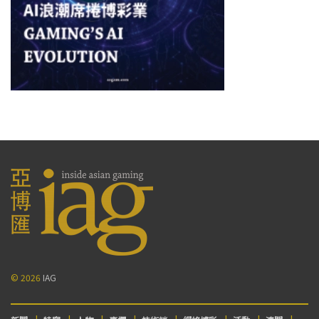
© 2026
IAG