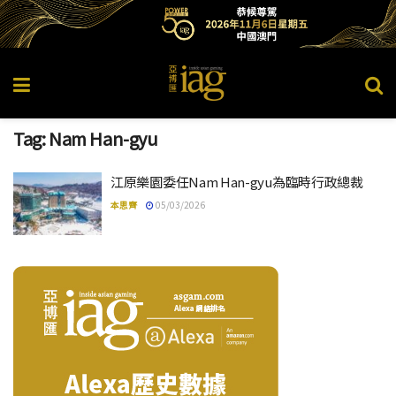
Tag:
Nam Han-gyu
江原樂園委任Nam Han-gyu為臨時行政總裁
本思齊
05/03/2026