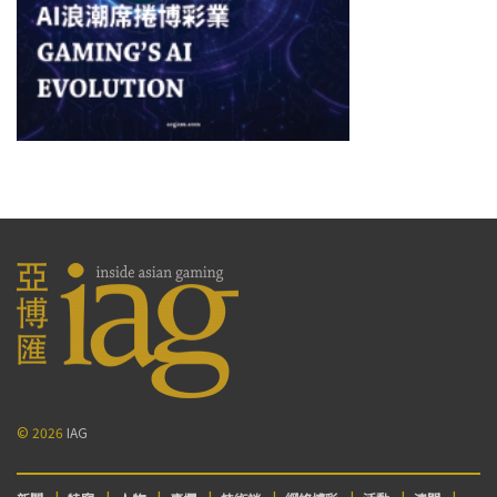
© 2026
IAG