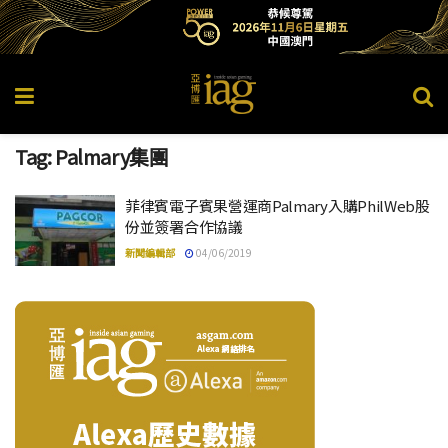
Tag:
Palmary集團
菲律賓電子賓果營運商Palmary入購PhilWeb股
份並簽署合作協議
新聞編輯部
04/06/2019