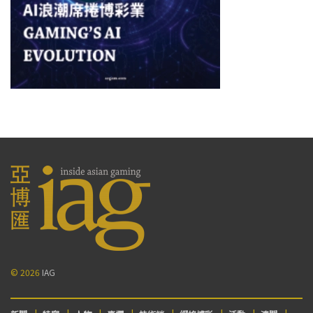
© 2026
IAG