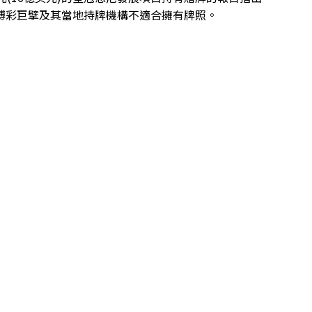
博彩巨擘及其當地持牌機構不適合擁有牌照。