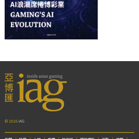
© 2026
IAG