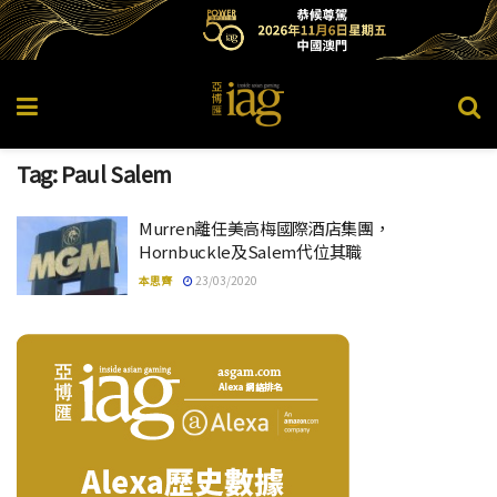
Tag:
Paul Salem
Murren離任美高梅國際酒店集團，
Hornbuckle及Salem代位其職
本思齊
23/03/2020