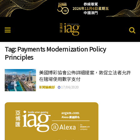
Tag:
Payments Modernization Policy
Principles
美國博彩協會公佈詳細提案，敦促立法者允許
在賭場使用數字支付
新聞編輯部
17/06/2020