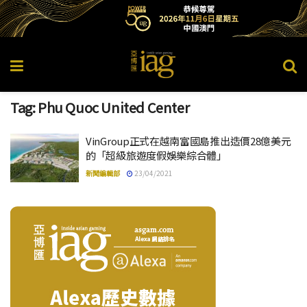
Tag:
Phu Quoc United Center
VinGroup正式在越南富國島推出造價28億美元
的「超級旅遊度假娛樂綜合體」
新聞編輯部
23/04/2021