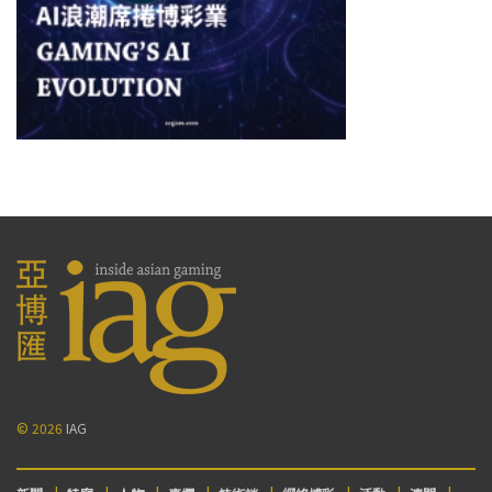
© 2026
IAG