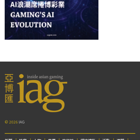
© 2026
IAG