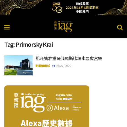
Tag:
Primorsky Krai
凱升獲准重開俄羅斯賭場水晶虎宮殿
新聞編輯部
16/07/2020