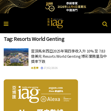
Tag:
Resorts World Genting
雲頂馬來西亞2025年第四季收入升 10% 至 7.83
億美元 Resorts World Genting 博彩業務量及中
獎率下跌
本思齊
27/02/2026