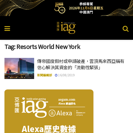
Tag:
Resorts World New York
傳帝國度假村或申請破產，雲頂馬來西亞稱有
信心解決其資金的「流動性緊張」
新聞編輯部
16/08/2019