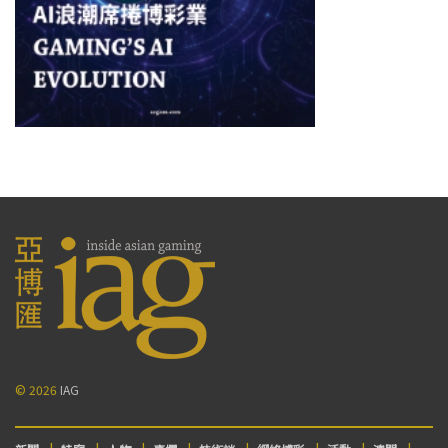
© 2026
IAG