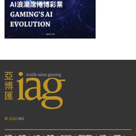
© 2026
IAG