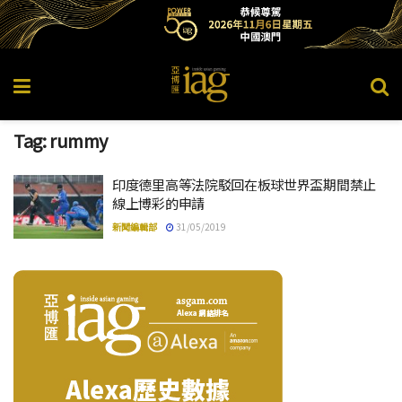
Tag:
rummy
印度德里高等法院駁回在板球世界盃期間禁止
線上博彩的申請
新聞編輯部
31/05/2019