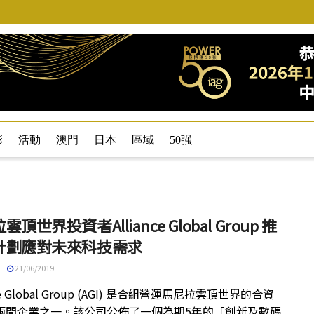
彩
活動
澳門
日本
區域
50强
頂世界投資者Alliance Global Group 推
計劃應對未來科技需求
21/06/2019
nce Global Group (AGI) 是合組營運馬尼拉雲頂世界的合資
兩間企業之一。該公司公佈了一個為期5年的「創新及數碼