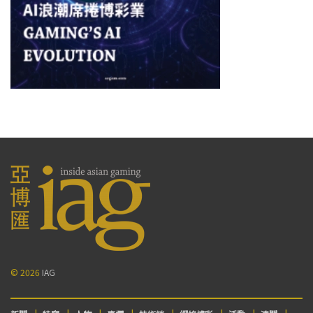
© 2026
IAG