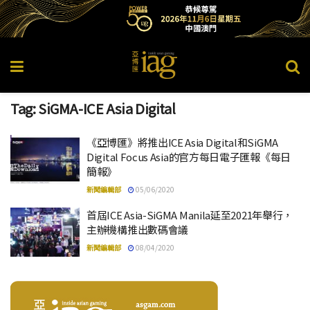
Tag:
SiGMA-ICE Asia Digital
《亞博匯》將推出ICE Asia Digital和SiGMA
Digital Focus Asia的官方每日電子匯報《每日
簡報》
新聞編輯部
05/06/2020
首屆ICE Asia-SiGMA Manila延至2021年舉行，
主辦機構推出數碼會議
新聞編輯部
08/04/2020