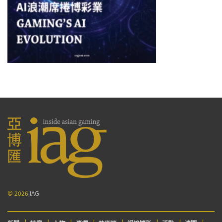
© 2026
IAG