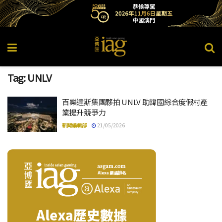
Tag:
UNLV
百樂達斯集團夥拍 UNLV 助韓國綜合度假村產
業提升競爭力
新聞編輯部
21/05/2026