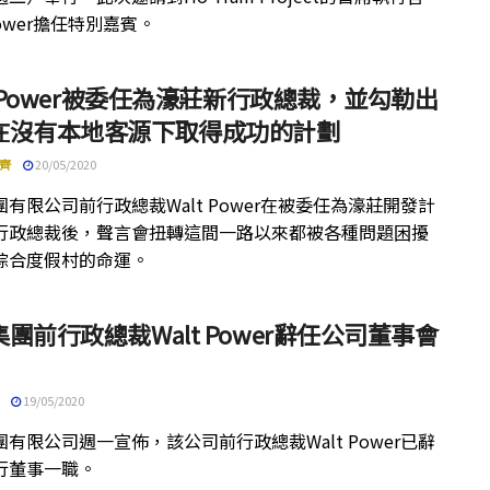
 Power擔任特別嘉賓。
t Power被委任為濠莊新行政總裁，並勾勒出
在沒有本地客源下取得成功的計劃
齊
20/05/2020
有限公司前行政總裁Walt Power在被委任為濠莊開發計
行政總裁後，聲言會扭轉這間一路以來都被各種問題困擾
綜合度假村的命運。
團前行政總裁Walt Power辭任公司董事會
19/05/2020
有限公司週一宣佈，該公司前行政總裁Walt Power已辭
行董事一職。