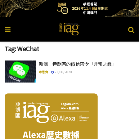
Tag:
WeChat
新濠：特朗普的微信禁令「非常之蠢」
本思齊
21/08/2020