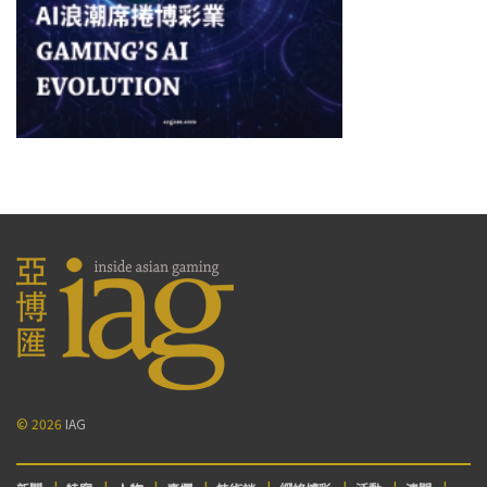
© 2026
IAG